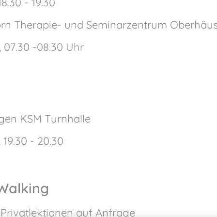
18.30 - 19.30
n Therapie- und Seminarzentrum Oberhäu
, 07.30 -08.30 Uhr
ngen KSM Turnhalle
 19.30 - 20.30
Walking
Privatlektionen auf Anfrage