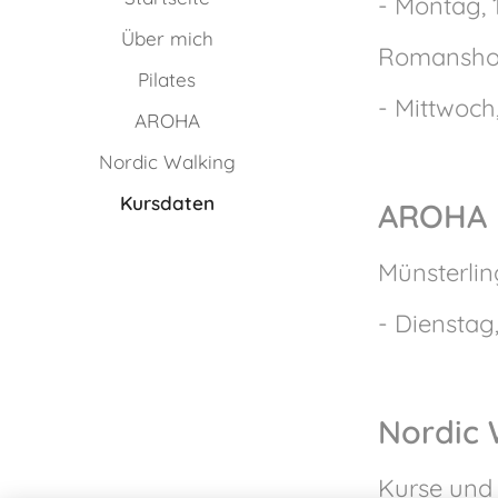
- Montag, 
Über mich
Romanshor
Pilates
- Mittwoch
AROHA
Nordic Walking
Kursdaten
AROHA
Münsterli
- Dienstag,
Nordic 
Kurse und 