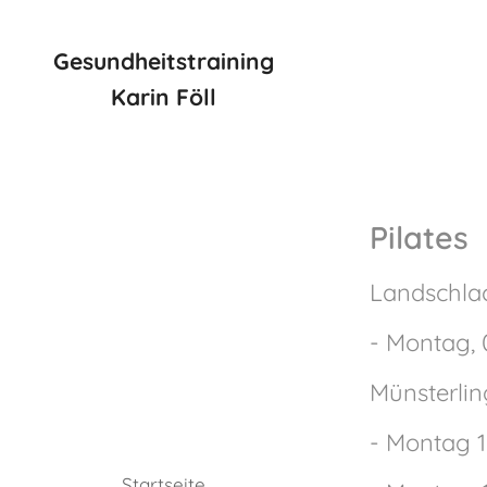
Gesundheitstraining
Karin Föll
Pilates
Landschlac
- Montag, 
Münsterli
- Montag 1
Startseite